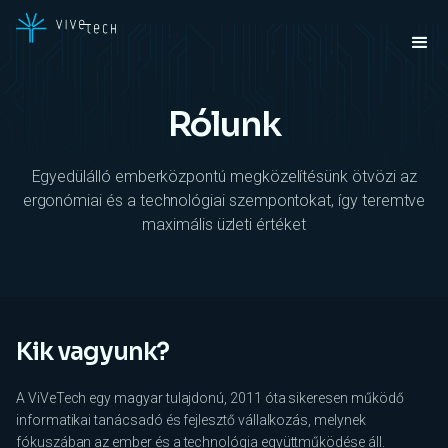
Rólunk
Egyedülálló emberközpontú megközelítésünk ötvözi az
ergonómiai és a technológiai szempontokat, így teremtve
maximális üzleti értéket
Kik vagyunk?
A ViVeTech egy magyar tulajdonú, 2011 óta sikeresen működő
informatikai tanácsadó és fejlesztő vállalkozás, melynek
fókuszában az ember és a technológia együttműködése áll.