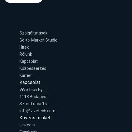
Szolgáltatások
Go-to-Market Studio
Hírek
Rólunk
Kapcsolat
Közbeszerzés
Karrier
Kapcsolat
ViVeTech Nyrt.
1118 Budapest
Szüret utca 15.
info@vivetech.com
Kövess minket!
Linkedin
Facebook