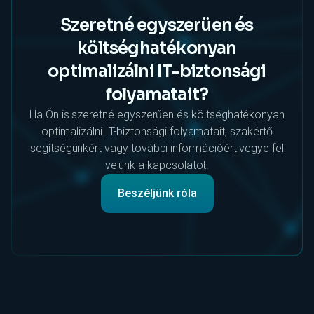
Szeretné egyszerüen és
költséghatékonyan
optimalizálni IT-biztonsági
folyamatait?
Ha Ön is szeretné egyszerűen és költséghatékonyan
optimalizálni IT-biztonsági folyamatait, szakértő
segítségünkért vagy további információért vegye fel
velünk a kapcsolatot.
Beszéljünk róla